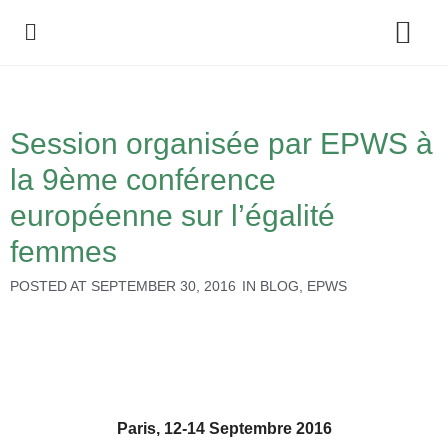
Policy Debate
Session organisée par EPWS à
la 9ème conférence
européenne sur l’égalité
femmes
POSTED AT
SEPTEMBER 30, 2016
IN
BLOG
,
EPWS
Paris, 12-14 Septembre 2016