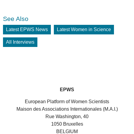
See Also
Latest EPWS News
Latest Women in Science
All Interviews
EPWS
European Platform of Women Scientists
Maison des Associations Internationales (M.A.I.)
Rue Washington, 40
1050 Bruxelles
BELGIUM