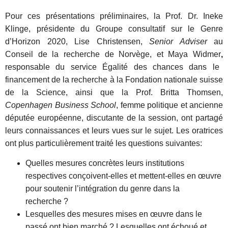
Pour ces présentations préliminaires, la
Prof. Dr. Ineke
Klinge,
présidente du Groupe consultatif sur le Genre
d’Horizon 2020, Lise Christensen,
Senior Adviser
au
Conseil de la recherche de Norvège, et
Maya Widmer
,
responsable du service Égalité des chances dans le
financement de la recherche à la Fondation nationale suisse
de la Science, ainsi que la Prof. Britta Thomsen,
Copenhagen Business School
, femme politique et ancienne
députée européenne, discutante de la session, ont partagé
leurs connaissances et leurs
vues sur le sujet. Les oratrices
ont plus particulièrement traité les questions suivantes
:
Quelles mesures concrètes leurs institutions
respectives conçoivent-elles et mettent-elles en œuvre
pour soutenir l’intégration du genre dans la
recherche ?
Lesquelles des mesures mises en œuvre dans le
passé ont bien marché ? Lesquelles ont échoué et