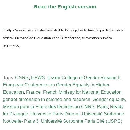
Read the English version
—
1
http://www.ready-for-dialogue.de/EN. Ce projet a été finance par le ministère
fédéral allemand de l’Éducation et de la Recherche, subvention numéro
01FP1456.
Tags:
CNRS
,
EPWS
,
Essen College of Gender Research
,
European Conference on Gender Equality in Higher
Education
,
France
,
French Ministry for National Education
,
gender dimension in science and research
,
Gender equality
,
Mission pour la Place des femmes au CNRS
,
Paris
,
Ready
for Dialogue
,
Université Paris Diderot
,
Université Sorbonne
Nouvelle- Paris 3
,
Université Sorbonne Paris Cité (USPC)