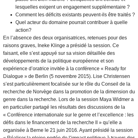
lesquelles exigent un engagement supplémentaire ?
Comment les déficits existants peuvent-ils être traités ?
Quel acteur du domaine pourrait contribuer à quelle
action?
En l’absence des deux organisatrices, retenues pour des
raisons graves, Ineke Klinge a présidé la session. Ce
faisant, elle s’est appuyé sur sa vision détaillée des
développements de la politique européenne et son
expérience d’oratrice invitée à la conférence « Ready for
Dialogue » de Berlin (5 novembre 2015).
Lise Christensen
s’est particulièrement focalisée sur le rôle du Conseil de la
recherche de Norvège dans la promotion de la dimension du
genre dans la recherche.
Lors de la session Maya Widmer a
en particulier partagé les résultats des discussions de la
« Conférence internationale sur le genre et l’excellence : les
défis dans le financement de la recherche II » qu’elle a
organisée à Berne le
21 juin 2016.
Ayant présidé la session
« Réaliser la pleine portée de l’impact politique à travers des